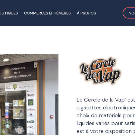
OUTIQUES
COMMERCES ÉPHÉMÈRES
À PROPOS
NO
Le Cercle de la Vap’ es
cigarettes électroniques
choix de matériels pour
liquides variés pour sati
est à votre dispositio