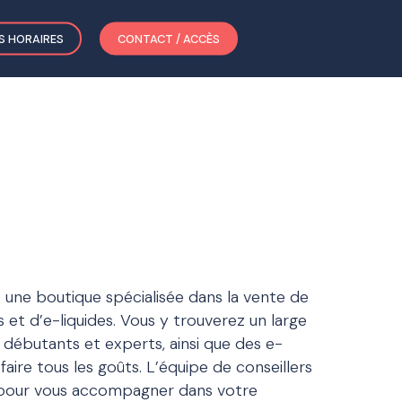
S HORAIRES
CONTACT / ACCÈS
t une boutique spécialisée dans la vente de
 et d’e-liquides. Vous y trouverez un large
 débutants et experts, ainsi que des e-
sfaire tous les goûts. L’équipe de conseillers
n pour vous accompagner dans votre