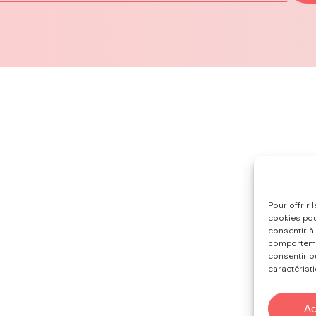
Pour offrir 
cookies pou
consentir à
comportemen
consentir o
caractéristi
Ac