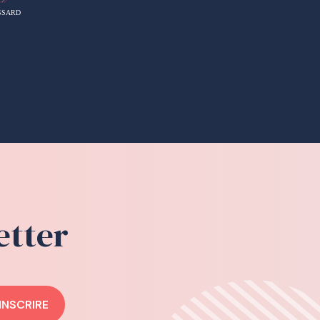
etter