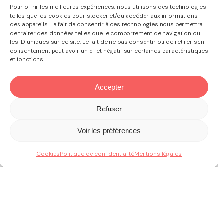
Pour offrir les meilleures expériences, nous utilisons des technologies
telles que les cookies pour stocker et/ou accéder aux informations
des appareils. Le fait de consentir à ces technologies nous permettra
de traiter des données telles que le comportement de navigation ou
les ID uniques sur ce site. Le fait de ne pas consentir ou de retirer son
consentement peut avoir un effet négatif sur certaines caractéristiques
et fonctions.
Accepter
Refuser
Voir les préférences
Cookies
Politique de confidentialité
Mentions légales
Boutiques
Mode et accessoires
Santé et beauté
Bijoux
Culture et High Tech